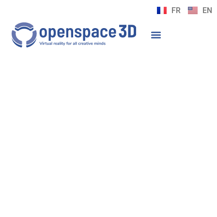
FR
EN