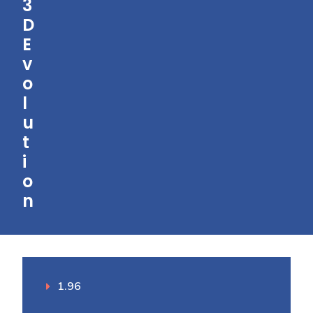
3
D
E
v
o
l
u
t
i
o
n
1.96