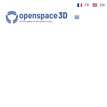
FR
EN