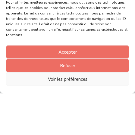
Pour offrir les meilleures expériences, nous utilisons des technologies
telles que les cookies pour stocker et/ou accéder aux informations des
appareils. Le fait de consentir à ces technologies nous permettra de
traiter des données telles que le comportement de navigation ou les ID
uniques sur ce site. Le fait de ne pas consentir ou de retirer son
consentement peut avoir un effet négatif sur certaines caractéristiques et
fonctions.
Accepter
Openspace3D 1.94​
Bastien Bourineau
17 July 2025
Refuser
Read more
Voir les préférences
Show more