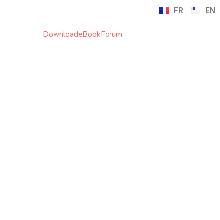
FR
EN
Download
eBook
Forum