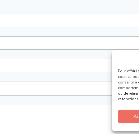
Pour offrir 
cookies pour
consentir à 
comportement
ou de retire
et fonctions
Ac