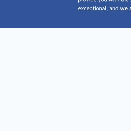
exceptional, and
we a