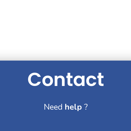
Contact
Need
help
?