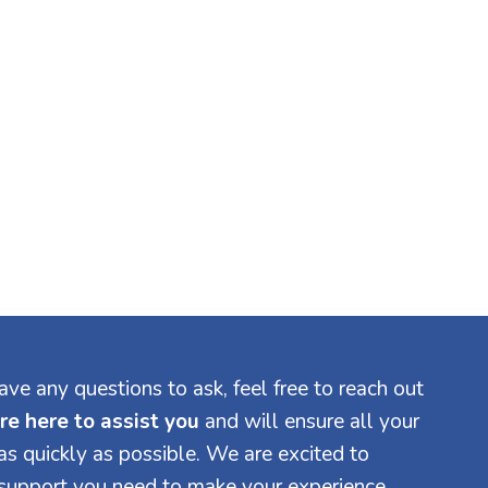
ave any questions to ask, feel free to reach out
re here to assist you
and will ensure all your
s quickly as possible. We are excited to
 support you need to make your experience