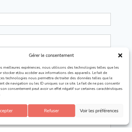
Gérer le consentement
les meilleures expériences, nous utilisons des technologies telles que les
 stocker et/ou accéder aux informations des appareils. Le fait de
ces technologies nous permettra de traiter des données telles que le
 de navigation ou les ID uniques sur ce site. Le fait de ne pas consentir
r son consentement peut avoir un effet négatif sur certaines caractéristiques
.
cepter
Refuser
Voir les préférences